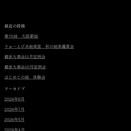
最近の投稿
第70回 大阪薪能
りゅーとぴあ能楽堂 秋の能楽鑑賞会
観世九皐会11月定例会
観世九皐会10月定例会
はじめての能 体験会
アーカイブ
2026年8月
2026年7月
2026年5月
2026年4月